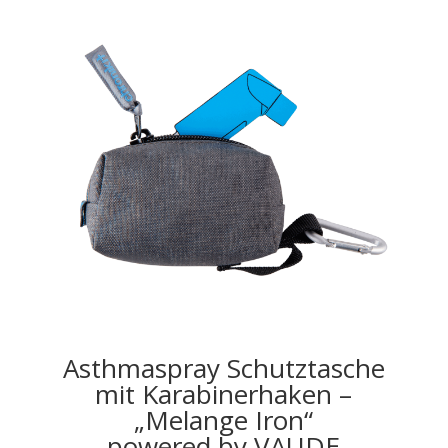
Asthmaspray Schutztasche
mit Karabinerhaken –
„Melange Iron“
powered by VAUDE