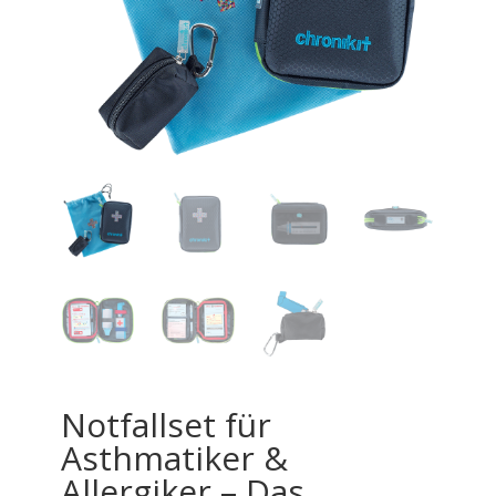
Notfallset für
Asthmatiker &
Allergiker – Das